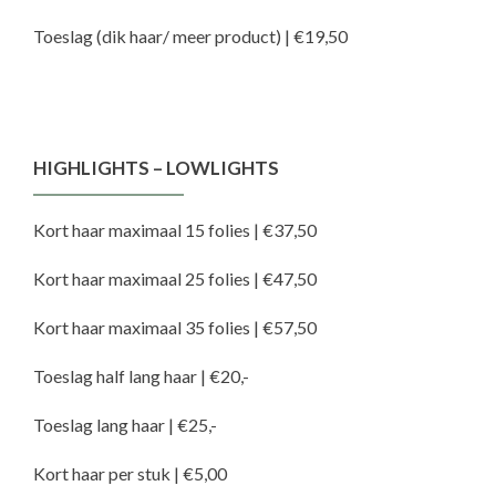
Toeslag (dik haar/ meer product) | €19,50
HIGHLIGHTS – LOWLIGHTS
Kort haar maximaal 15 folies | €37,50
Kort haar maximaal 25 folies | €47,50
Kort haar maximaal 35 folies | €57,50
Toeslag half lang haar | €20,-
Toeslag lang haar | €25,-
Kort haar per stuk | €5,00