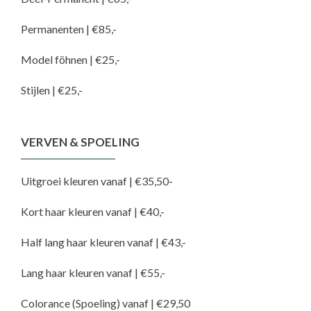
Permanenten | €85,-
Model föhnen | €25,-
Stijlen | €25,-
VERVEN & SPOELING
Uitgroei kleuren vanaf | €35,50-
Kort haar kleuren vanaf | €40,-
Half lang haar kleuren vanaf | €43,-
Lang haar kleuren vanaf | €55,-
Colorance (Spoeling) vanaf | €29,50