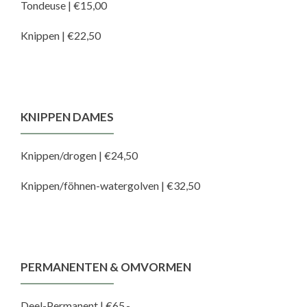
Tondeuse | €15,00
Knippen | €22,50
KNIPPEN DAMES
Knippen/drogen | €24,50
Knippen/föhnen-watergolven | €32,50
PERMANENTEN & OMVORMEN
Deel-Permanent | €65,-