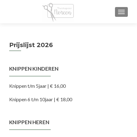
WISSE
Prijslijst 2026
KNIPPEN KINDEREN
Knippen t/m 5jaar | € 16,00
Knippen 6 t/m 10jaar | € 18,00
KNIPPEN HEREN